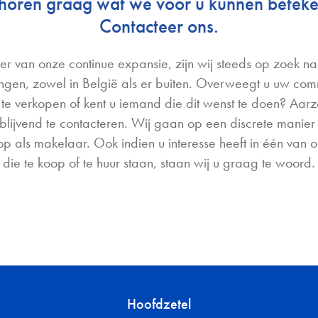
horen graag wat we voor u kunnen beteke
Contacteer ons.
der van onze continue expansie, zijn wij steeds op zoek n
ingen, zowel in België als er buiten. Overweegt u uw co
te verkopen of kent u iemand die dit wenst te doen? Aarze
jblijvend te contacteren. Wij gaan op een discrete manier
 op als makelaar. Ook indien u interesse heeft in één van
die te koop of te huur staan, staan wij u graag te woord.
Hoofdzetel