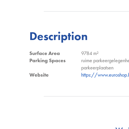
Description
Surface Area
9784 m²
Parking Spaces
ruime parkeergelegenhe
parkeerplaatsen
Website
https://www.euroshop.