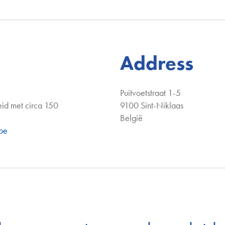
Address
Puitvoetstraat 1-5
id met circa 150
9100 Sint-Niklaas
België
be